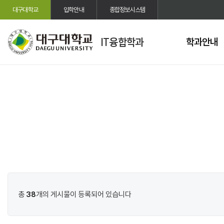
대구대학교
입학안내
종합정보시스템
IT융합학과
학과안내
총
38
개의 게시물이 등록되어 있습니다