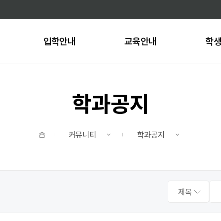
주메뉴 바로가기
본문 바로가기
입학안내
교육안내
학
학과공지
홈
커뮤니티
학과공지