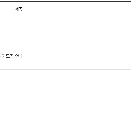
제목
 추가모집 안내
내